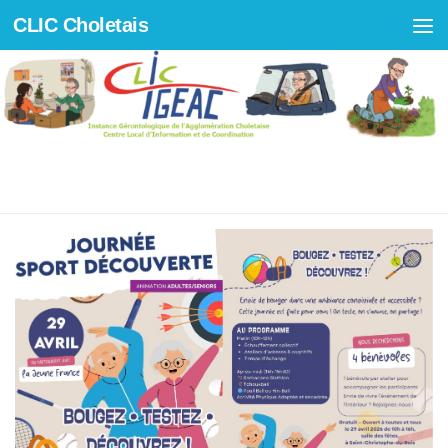
CLIC Choletais
Skip to content
JOURNÉE SPORT DÉCOUVERTE
CHOLET