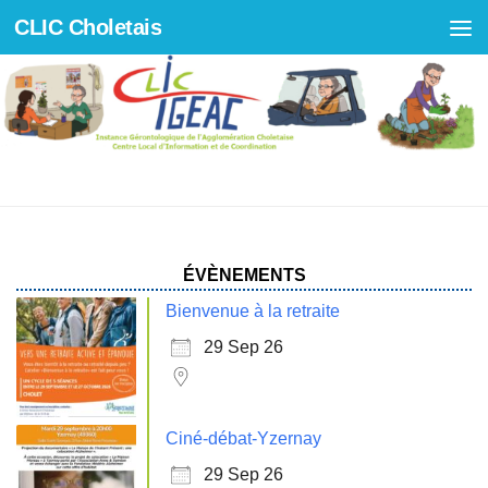
CLIC Choletais
Skip to content
PARTENAIRES
ÉVÈNEMENTS
Bienvenue à la retraite
29 Sep 26
Ciné-débat-Yzernay
29 Sep 26