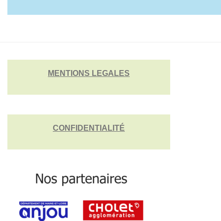
MENTIONS LEGALES
CONFIDENTIALITÉ