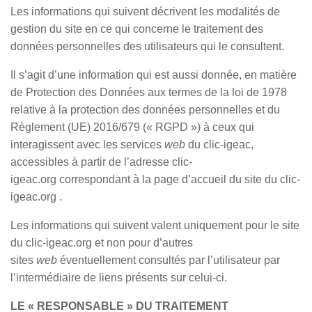
Les informations qui suivent décrivent les modalités de
gestion du site en ce qui concerne le traitement des
données personnelles des utilisateurs qui le consultent.
Il s’agit d’une information qui est aussi donnée, en matière
de Protection des Données aux termes de la loi de 1978
relative à la protection des données personnelles et du
Règlement (UE) 2016/679 (« RGPD ») à ceux qui
interagissent avec les services
web
du clic-igeac,
accessibles à partir de l’adresse clic-
igeac.org correspondant à la page d’accueil du site du clic-
igeac.org .
Les informations qui suivent valent uniquement pour le site
du clic-igeac.org et non pour d’autres
sites
web
éventuellement consultés par l’utilisateur par
l’intermédiaire de liens présents sur celui-ci.
LE « RESPONSABLE » DU TRAITEMENT