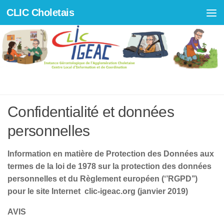
CLIC Choletais
Skip to content
CONFIDENTIALITÉ
Confidentialité et données
personnelles
Information en matière de Protection des Données aux
termes de la loi de 1978 sur la protection des données
personnelles et du Règlement européen (‘’RGPD’’)
pour le site Internet clic-igeac.org (janvier 2019)
AVIS