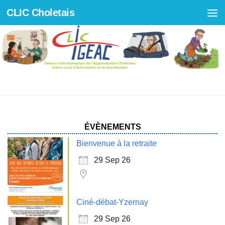
CLIC Choletais
Skip to content
SANTÉ
ÉVÈNEMENTS
Bienvenue à la retraite
29 Sep 26
Ciné-débat-Yzernay
29 Sep 26